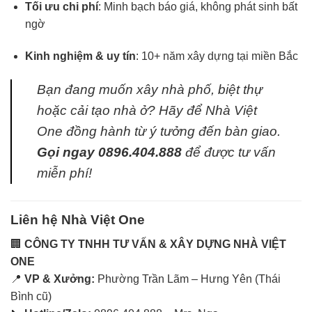
Tối ưu chi phí
: Minh bạch báo giá, không phát sinh bất
ngờ
Kinh nghiệm & uy tín
: 10+ năm xây dựng tại miền Bắc
Bạn đang muốn xây nhà phố, biệt thự
hoặc cải tạo nhà ở? Hãy để Nhà Việt
One đồng hành từ ý tưởng đến bàn giao.
Gọi ngay 0896.404.888
để được tư vấn
miễn phí!
Liên hệ Nhà Việt One
🏢
CÔNG TY TNHH TƯ VẤN & XÂY DỰNG NHÀ VIỆT
ONE
📍
VP & Xưởng:
Phường Trần Lãm – Hưng Yên (Thái
Bình cũ)