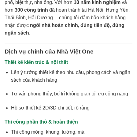
phố, biệt thự, nhà ống. Với hơn
10 năm kinh nghiệm
và
hơn
300 công trình
đã hoàn thành tại Hà Nội, Hưng Yên,
Thái Bình, Hải Dương… chúng tôi đảm bảo khách hàng
nhận được
ngôi nhà hoàn chỉnh, đúng tiến độ, đúng
ngân sách
.
Dịch vụ chính của Nhà Việt One
Thiết kế kiến trúc & nội thất
Lên ý tưởng thiết kế theo nhu cầu, phong cách và ngân
sách của khách hàng
Tư vấn phong thủy, bố trí không gian tối ưu công năng
Hồ sơ thiết kế 2D/3D chi tiết, rõ ràng
Thi công phần thô & hoàn thiện
Thi công móng, khung, tường, mái